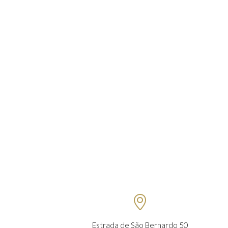

Estrada de São Bernardo 50