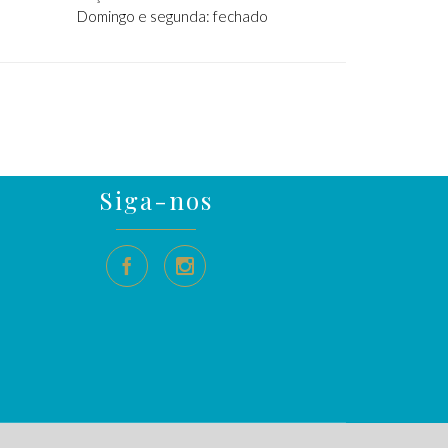
Domingo e segunda: fechado
Siga-nos

